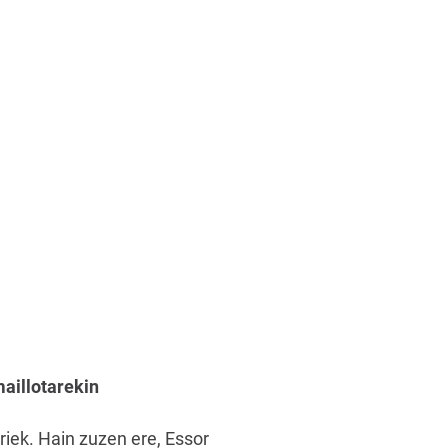
aillotarekin
riek. Hain zuzen ere, Essor