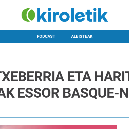
PODCAST
ALBISTEAK
XEBERRIA ETA HARI
AK ESSOR BASQUE-N