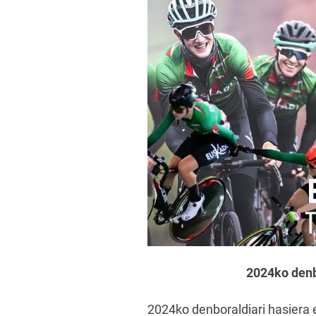
2024ko denb
2024ko denboraldiari hasiera 