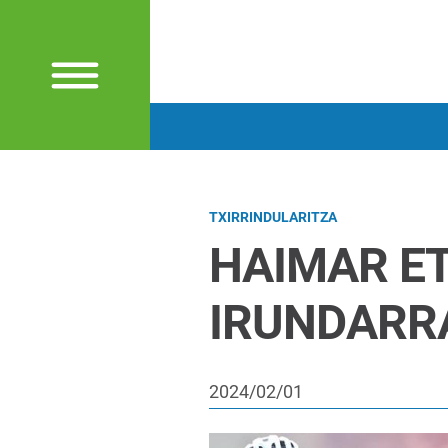
TXIRRINDULARITZA
HAIMAR ET
IRUNDARR
2024/02/01