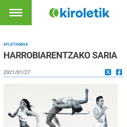
ATLETISMOA
HARROBIARENTZAKO SARIA
2021/01/27