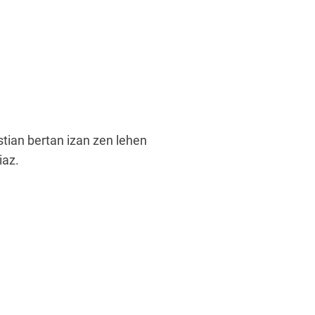
tian bertan izan zen lehen
iaz.