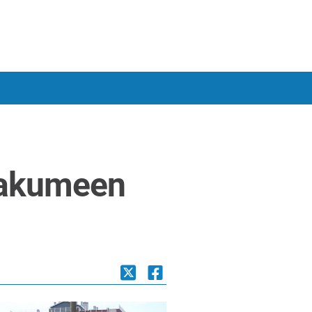
makumeen