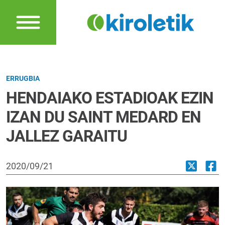
ERRUGBIA
HENDAIAKO ESTADIOAK EZIN
IZAN DU SAINT MEDARD EN
JALLEZ GARAITU
2020/09/21