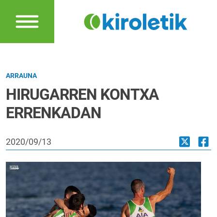
ARRAUNA
HIRUGARREN KONTXA
ERRENKADAN
2020/09/13