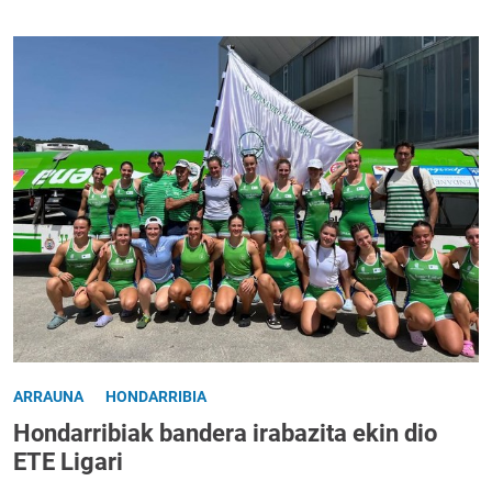
ARRAUNA
HONDARRIBIA
Hondarribiak bandera irabazita ekin dio
ETE Ligari