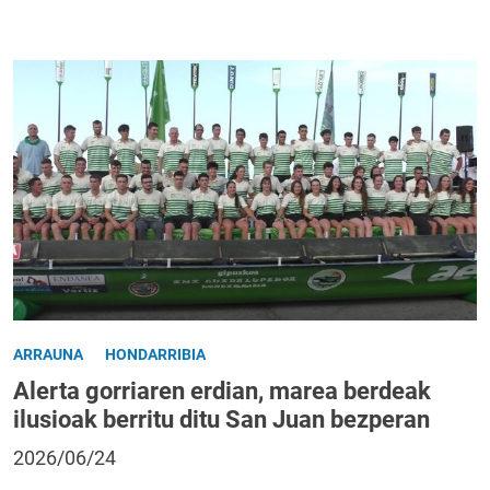
ARRAUNA
HONDARRIBIA
Alerta gorriaren erdian, marea berdeak
ilusioak berritu ditu San Juan bezperan
2026/06/24