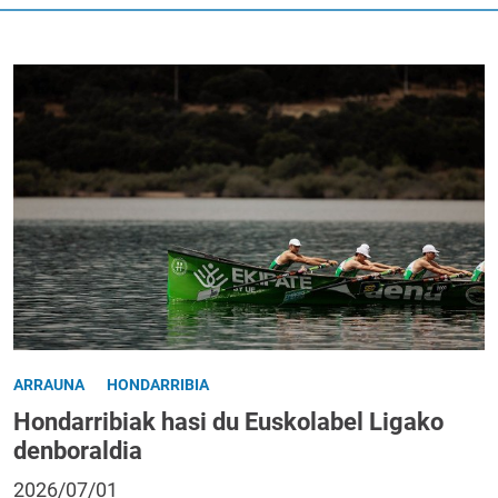
ARRAUNA
HONDARRIBIA
Hondarribiak hasi du Euskolabel Ligako
denboraldia
2026/07/01