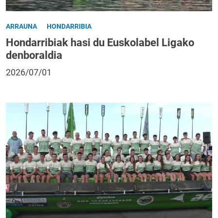
ARRAUNA
HONDARRIBIA
Hondarribiak hasi du Euskolabel Ligako
denboraldia
2026/07/01