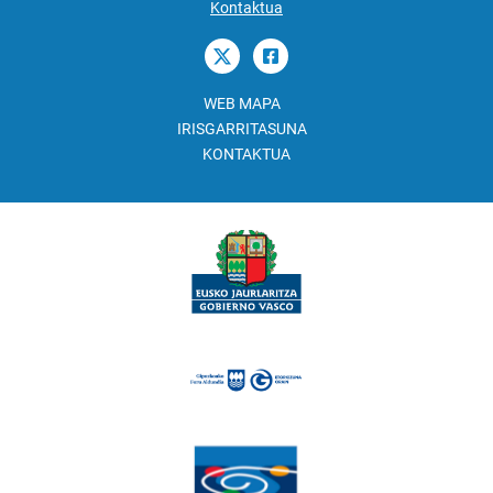
Kontaktua
WEB MAPA
IRISGARRITASUNA
KONTAKTUA