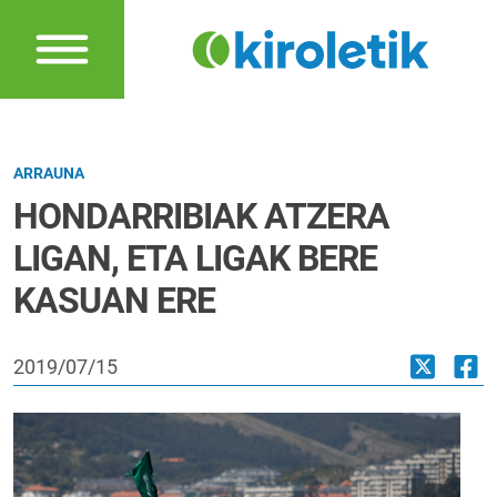
ARRAUNA
HONDARRIBIAK ATZERA
LIGAN, ETA LIGAK BERE
KASUAN ERE
2019/07/15