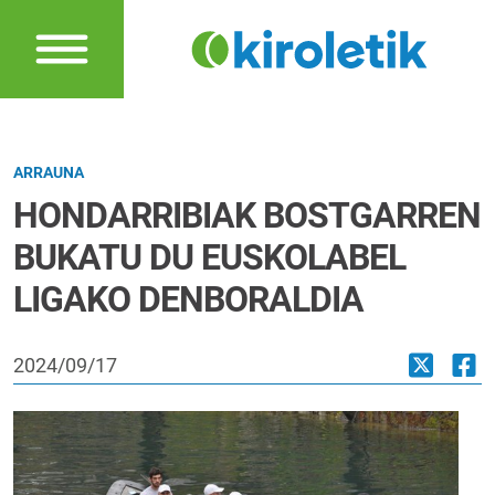
ARRAUNA
HONDARRIBIAK BOSTGARREN
BUKATU DU EUSKOLABEL
LIGAKO DENBORALDIA
2024/09/17