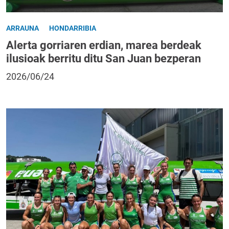
ARRAUNA
HONDARRIBIA
Alerta gorriaren erdian, marea berdeak
ilusioak berritu ditu San Juan bezperan
2026/06/24