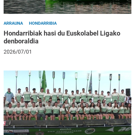
ARRAUNA
HONDARRIBIA
Hondarribiak hasi du Euskolabel Ligako
denboraldia
2026/07/01