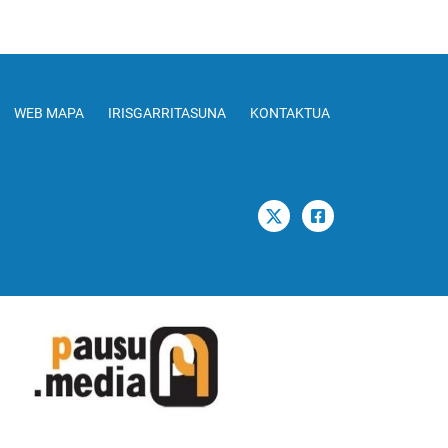
WEB MAPA
IRISGARRITASUNA
KONTAKTUA