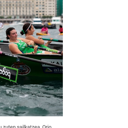
zuten sailkatzea, Orio,