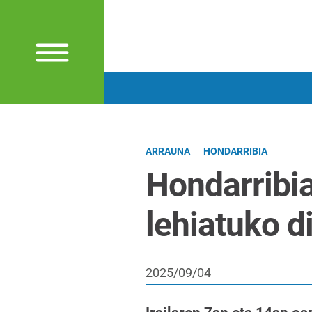
ARRAUNA
HONDARRIBIA
Hondarrib
lehiatuko d
2025/09/04