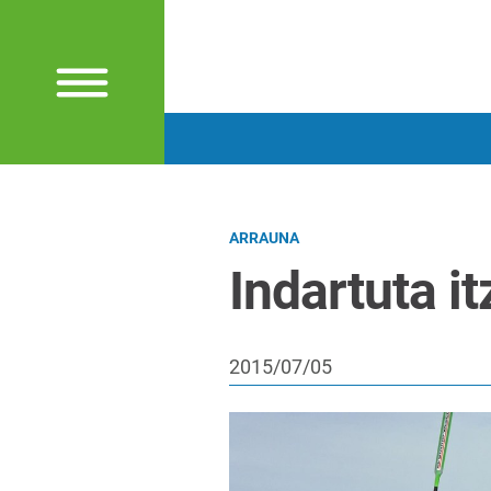
ARRAUNA
Indartuta it
2015/07/05