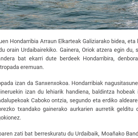
en Hondarribia Arraun Elkarteak Galiziarako bidea, eta li
du orain Urdaibairekiko. Gainera, Oriok atzera egin du, 
ndera bat ekarri dute berdeek Hondarribira, denbora
stropada eremuan.
opada izan da Sanxenxokoa. Hondarribiak nagusitasune
aineruekin izan du lehiarik handiena, baldintza hobeak 
alupekoak Caboko ontzia, segundo eta erdiko aldearek
horezko txandako gainerako aurkarien aurretik gelditu
gokionez.
aren zati bat berreskuratu du Urdaibaik, Moañako Ban