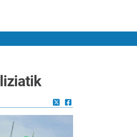
iziatik