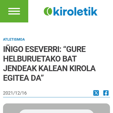
ATLETISMOA
IÑIGO ESEVERRI: “GURE
HELBURUETAKO BAT
JENDEAK KALEAN KIROLA
EGITEA DA”
2021/12/16