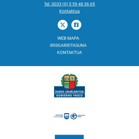
Tel. 0033 (0) 5 59 48 36 65
Kontaktua
WEB MAPA
IRISGARRITASUNA
KONTAKTUA