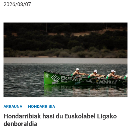
2026/08/07
ARRAUNA
HONDARRIBIA
Hondarribiak hasi du Euskolabel Ligako
denboraldia