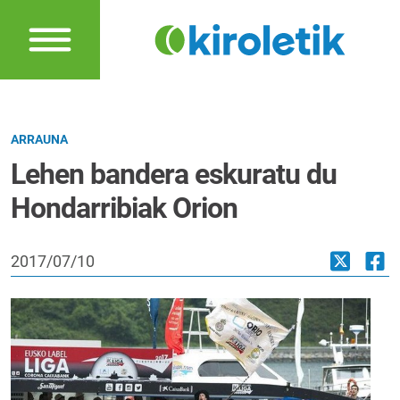
ARRAUNA
Lehen bandera eskuratu du
Hondarribiak Orion
2017/07/10