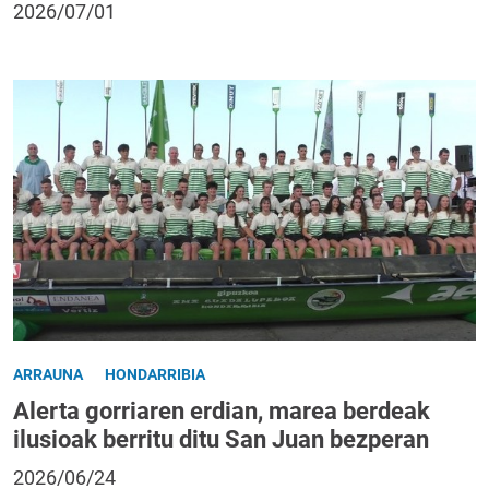
2026/07/01
ARRAUNA
HONDARRIBIA
Alerta gorriaren erdian, marea berdeak
ilusioak berritu ditu San Juan bezperan
2026/06/24