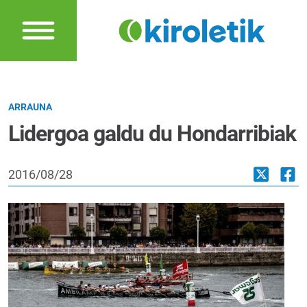
ARRAUNA
Lidergoa galdu du Hondarribiak
2016/08/28