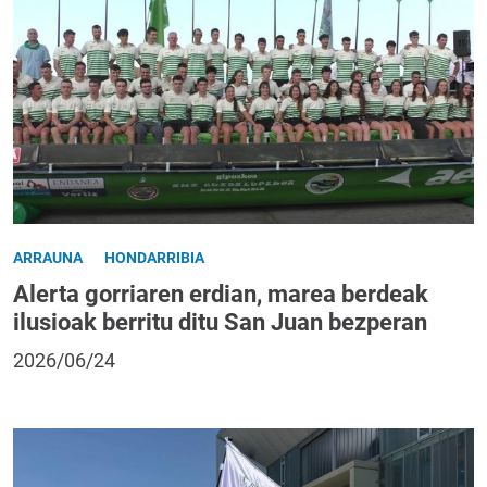
ARRAUNA
HONDARRIBIA
Alerta gorriaren erdian, marea berdeak
ilusioak berritu ditu San Juan bezperan
2026/06/24