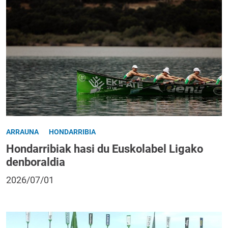
ARRAUNA
HONDARRIBIA
Hondarribiak hasi du Euskolabel Ligako
denboraldia
2026/07/01