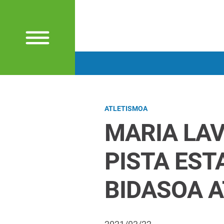
ATLETISMOA
MARIA LA
PISTA EST
BIDASOA A