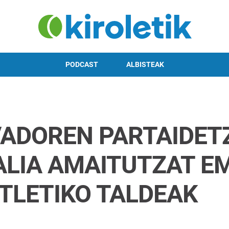
PODCAST
ALBISTEAK
VADOREN PARTAIDET
ALIA AMAITUTZAT E
TLETIKO TALDEAK