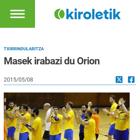
TXIRRINDULARITZA
Masek irabazi du Orion
2015/05/08