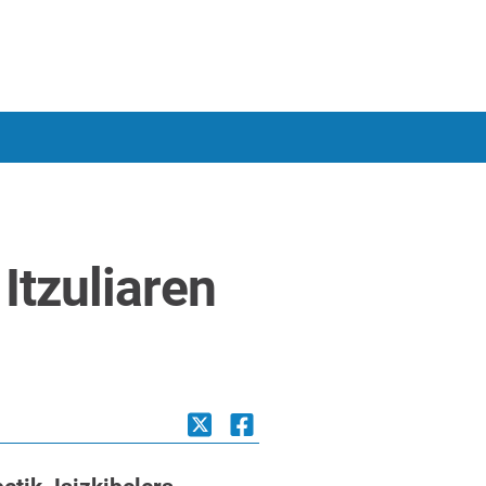
Itzuliaren