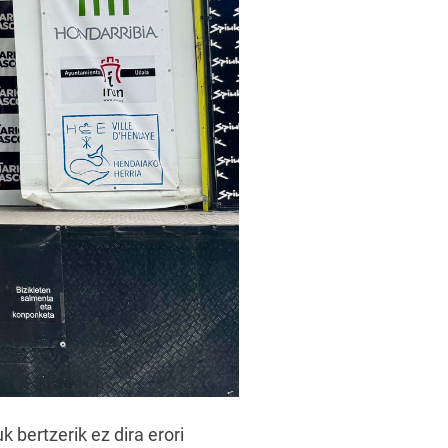
k bertzerik ez dira erori