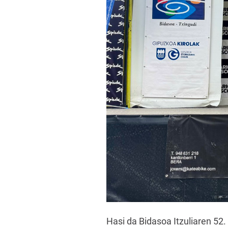
Hasi da Bidasoa Itzuliaren 52. 