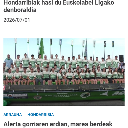
Hondarribiak hasi du Euskolabel Ligako
denboraldia
2026/07/01
ARRAUNA
HONDARRIBIA
Alerta gorriaren erdian, marea berdeak