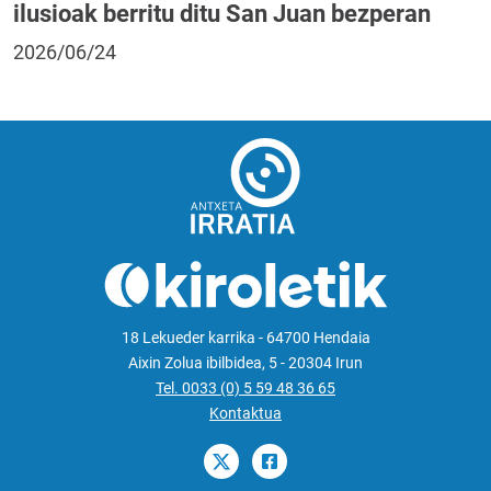
ilusioak berritu ditu San Juan bezperan
2026/06/24
18 Lekueder karrika - 64700 Hendaia
Aixin Zolua ibilbidea, 5 - 20304 Irun
Tel. 0033 (0) 5 59 48 36 65
Kontaktua