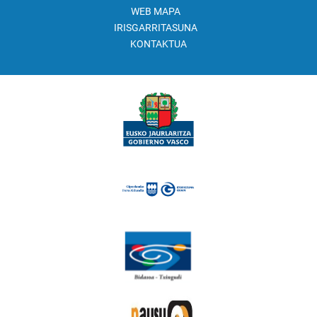
WEB MAPA
IRISGARRITASUNA
KONTAKTUA