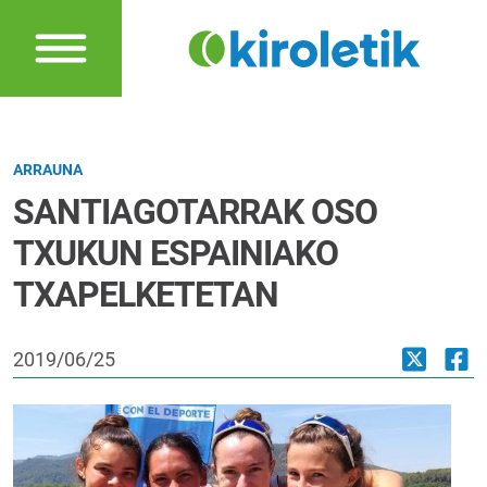
ARRAUNA
SANTIAGOTARRAK OSO
TXUKUN ESPAINIAKO
TXAPELKETETAN
2019/06/25