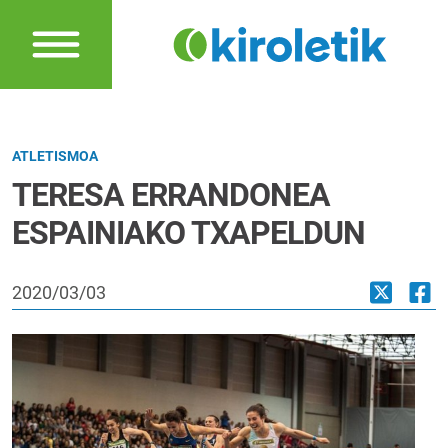
ATLETISMOA
TERESA ERRANDONEA
ESPAINIAKO TXAPELDUN
2020/03/03