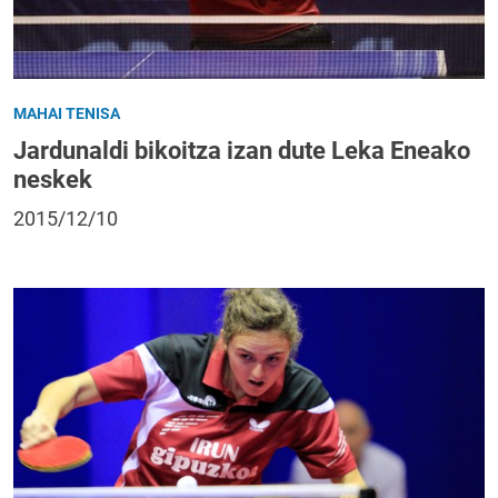
MAHAI TENISA
Jardunaldi bikoitza izan dute Leka Eneako
neskek
2015/12/10