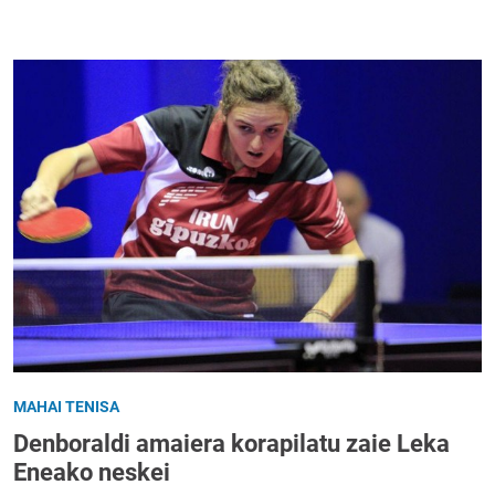
MAHAI TENISA
Denboraldi amaiera korapilatu zaie Leka
Eneako neskei