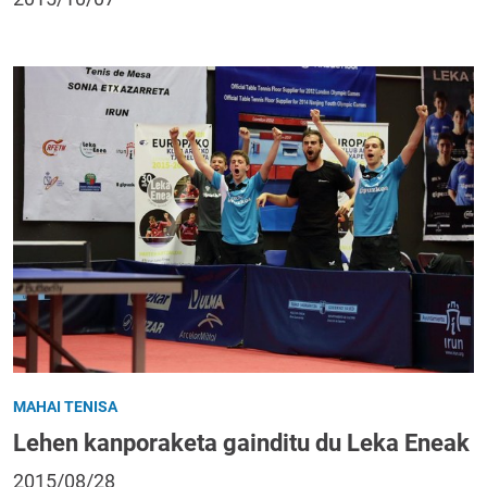
MAHAI TENISA
Lehen kanporaketa gainditu du Leka Eneak
2015/08/28