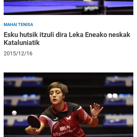
MAHAI TENISA
Esku hutsik itzuli dira Leka Eneako neskak
Kataluniatik
2015/12/16