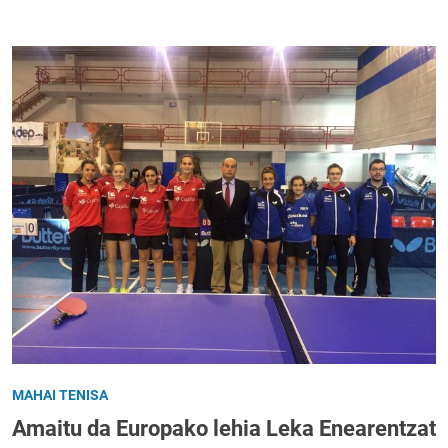
MAHAI TENISA
Amaitu da Europako lehia Leka Enearentzat