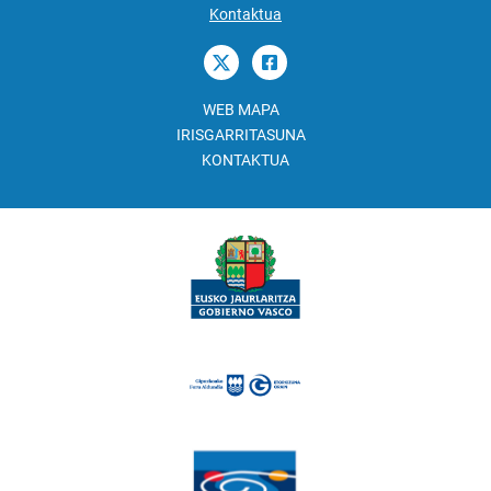
Kontaktua
WEB MAPA
IRISGARRITASUNA
KONTAKTUA