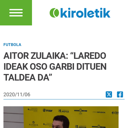
FUTBOLA
AITOR ZULAIKA: “LAREDO
IDEAK OSO GARBI DITUEN
TALDEA DA”
2020/11/06