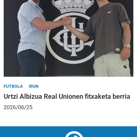
FUTBOLA
IRUN
Urtzi Albizua Real Unionen fitxaketa berria
2026/06/25