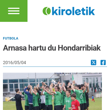
FUTBOLA
Arnasa hartu du Hondarribiak
2016/05/04