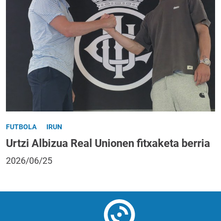
FUTBOLA
IRUN
Urtzi Albizua Real Unionen fitxaketa berria
2026/06/25