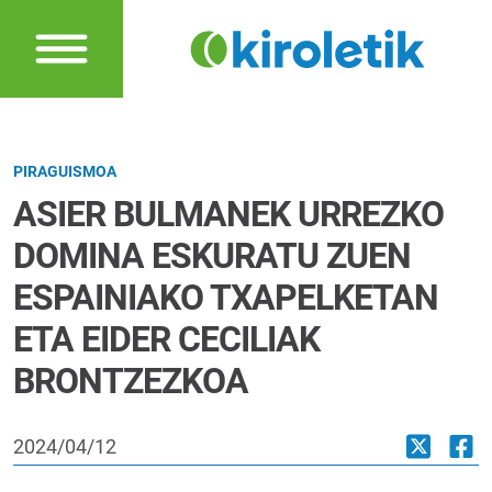
PIRAGUISMOA
ASIER BULMANEK URREZKO
DOMINA ESKURATU ZUEN
ESPAINIAKO TXAPELKETAN
ETA EIDER CECILIAK
BRONTZEZKOA
2024/04/12