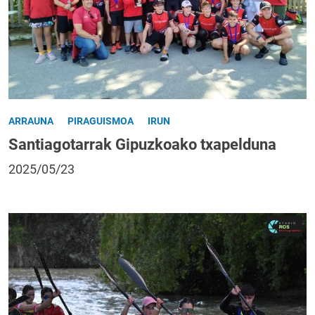
ARRAUNA
PIRAGUISMOA
IRUN
Santiagotarrak Gipuzkoako txapelduna
2025/05/23