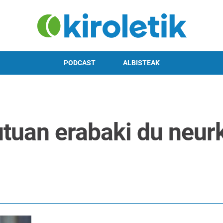
PODCAST
ALBISTEAK
tuan erabaki du neurk