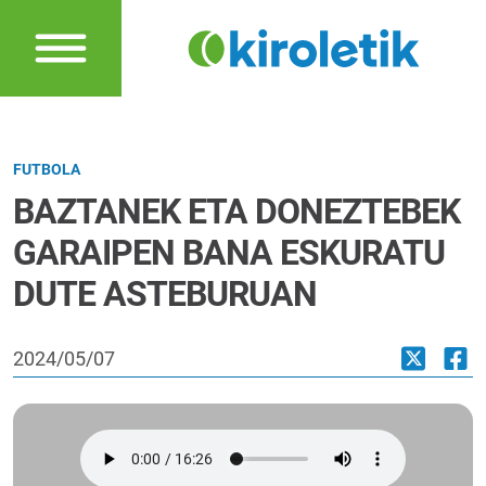
FUTBOLA
BAZTANEK ETA DONEZTEBEK
GARAIPEN BANA ESKURATU
DUTE ASTEBURUAN
2024/05/07