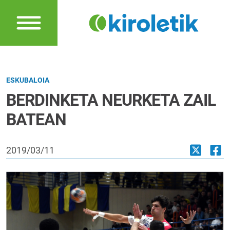
ESKUBALOIA
BERDINKETA NEURKETA ZAIL
BATEAN
2019/03/11