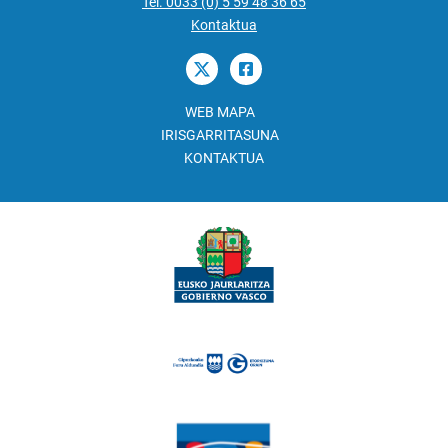
Tel. 0033 (0) 5 59 48 36 65
Kontaktua
WEB MAPA
IRISGARRITASUNA
KONTAKTUA