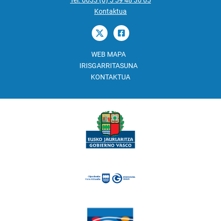
Tel. 0033 (0) 5 59 48 36 65
Kontaktua
WEB MAPA
IRISGARRITASUNA
KONTAKTUA