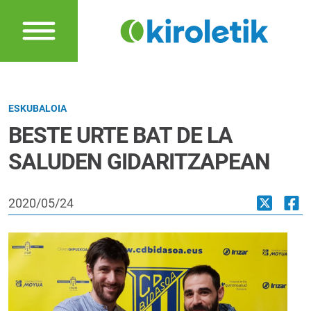
ESKUBALOIA
BESTE URTE BAT DE LA
SALUDEN GIDARITZAPEAN
2020/05/24