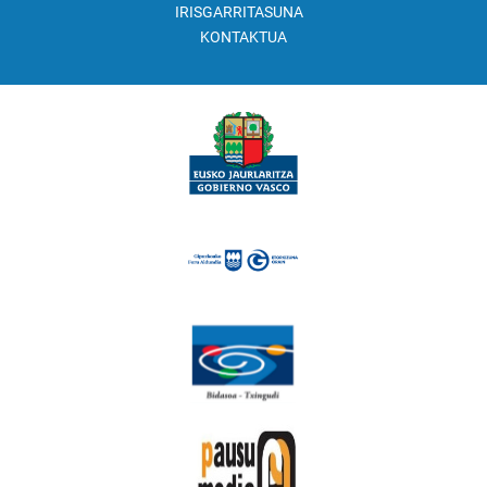
IRISGARRITASUNA
KONTAKTUA