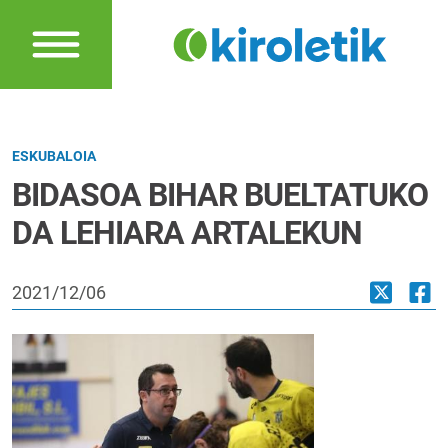
ESKUBALOIA
BIDASOA BIHAR BUELTATUKO
DA LEHIARA ARTALEKUN
2021/12/06