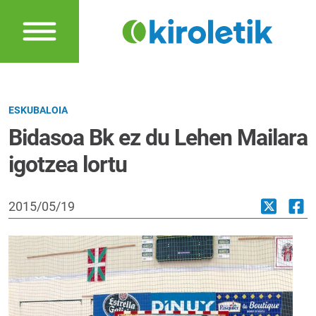
ESKUBALOIA
Bidasoa Bk ez du Lehen Mailara
igotzea lortu
2015/05/19