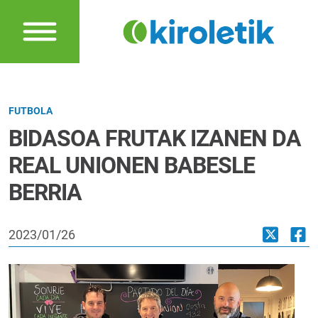
FUTBOLA
BIDASOA FRUTAK IZANEN DA
REAL UNIONEN BABESLE
BERRIA
2023/01/26