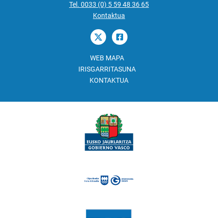
Tel. 0033 (0) 5 59 48 36 65
Kontaktua
WEB MAPA
IRISGARRITASUNA
KONTAKTUA