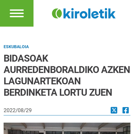
ESKUBALOIA
BIDASOAK
AURREDENBORALDIKO AZKEN
LAGUNARTEKOAN
BERDINKETA LORTU ZUEN
2022/08/29