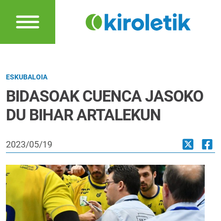
ESKUBALOIA
BIDASOAK CUENCA JASOKO
DU BIHAR ARTALEKUN
2023/05/19