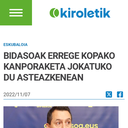
ESKUBALOIA
BIDASOAK ERREGE KOPAKO
KANPORAKETA JOKATUKO
DU ASTEAZKENEAN
2022/11/07