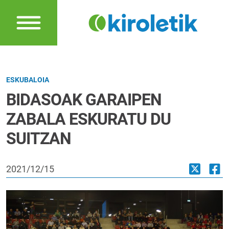
ESKUBALOIA
BIDASOAK GARAIPEN
ZABALA ESKURATU DU
SUITZAN
2021/12/15