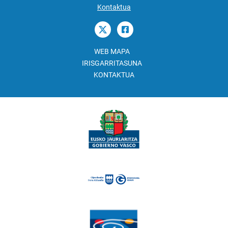
Kontaktua
WEB MAPA
IRISGARRITASUNA
KONTAKTUA