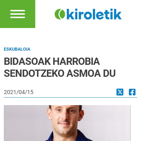
ESKUBALOIA
BIDASOAK HARROBIA
SENDOTZEKO ASMOA DU
2021/04/15