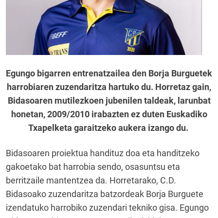
Egungo bigarren entrenatzailea den Borja Burguetek
harrobiaren zuzendaritza hartuko du. Horretaz gain,
Bidasoaren mutilezkoen jubenilen taldeak, larunbat
honetan, 2009/2010 irabazten ez duten Euskadiko
Txapelketa garaitzeko aukera izango du.
Bidasoaren proiektua handituz doa eta handitzeko
gakoetako bat harrobia sendo, osasuntsu eta
berritzaile mantentzea da. Horretarako, C.D.
Bidasoako zuzendaritza batzordeak Borja Burguete
izendatuko harrobiko zuzendari tekniko gisa. Egungo