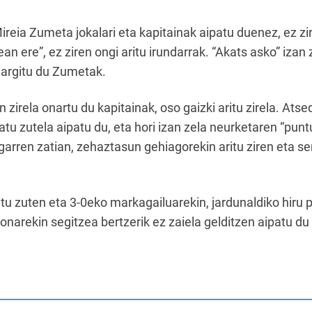
reia Zumeta jokalari eta kapitainak aipatu duenez, ez zir
n ere”, ez ziren ongi aritu irundarrak. “Akats asko” izan 
e argitu du Zumetak.
 zirela onartu du kapitainak, oso gaizki aritu zirela. At
datu zutela aipatu du, eta hori izan zela neurketaren “puntu
arren zatian, zehaztasun gehiagorekin aritu ziren eta se
tu zuten eta 3-0eko markagailuarekin, jardunaldiko hiru 
 onarekin segitzea bertzerik ez zaiela gelditzen aipatu 