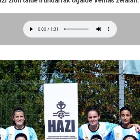
zi zion talde irundarrak Ugalde Ventas zelaian.