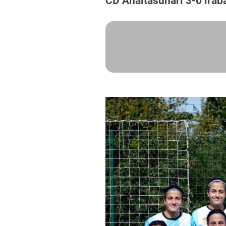
CD Anaitasunari 3-0 iraba