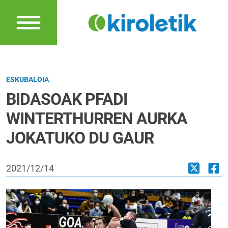
ESKUBALOIA
BIDASOAK PFADI
WINTERTHURREN AURKA
JOKATUKO DU GAUR
2021/12/14