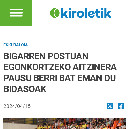
ESKUBALOIA
BIGARREN POSTUAN
EGONKORTZEKO AITZINERA
PAUSU BERRI BAT EMAN DU
BIDASOAK
2024/04/15