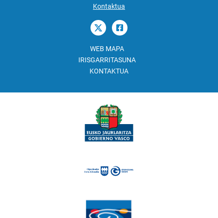
Kontaktua
WEB MAPA
IRISGARRITASUNA
KONTAKTUA