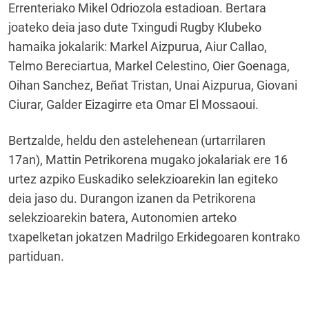
Errenteriako Mikel Odriozola estadioan. Bertara
joateko deia jaso dute Txingudi Rugby Klubeko
hamaika jokalarik: Markel Aizpurua, Aiur Callao,
Telmo Bereciartua, Markel Celestino, Oier Goenaga,
Oihan Sanchez, Beñat Tristan, Unai Aizpurua, Giovani
Ciurar, Galder Eizagirre eta Omar El Mossaoui.
Bertzalde, heldu den astelehenean (urtarrilaren
17an), Mattin Petrikorena mugako jokalariak ere 16
urtez azpiko Euskadiko selekzioarekin lan egiteko
deia jaso du. Durangon izanen da Petrikorena
selekzioarekin batera, Autonomien arteko
txapelketan jokatzen Madrilgo Erkidegoaren kontrako
partiduan.