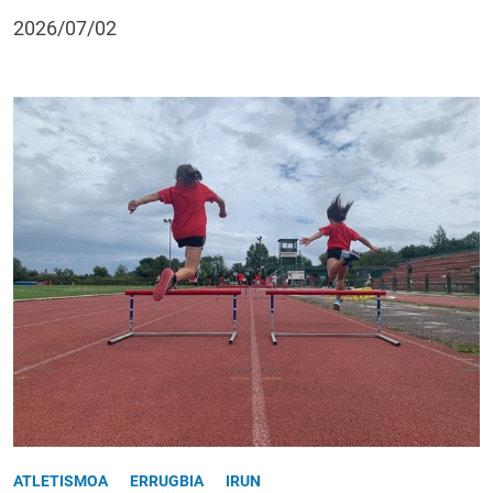
2026/07/02
ATLETISMOA
ERRUGBIA
IRUN