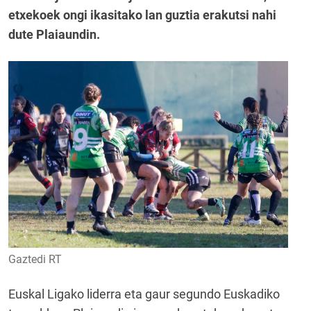
etxekoek ongi ikasitako lan guztia erakutsi nahi
dute Plaiaundin.
Gaztedi RT
Euskal Ligako liderra eta gaur segundo Euskadiko