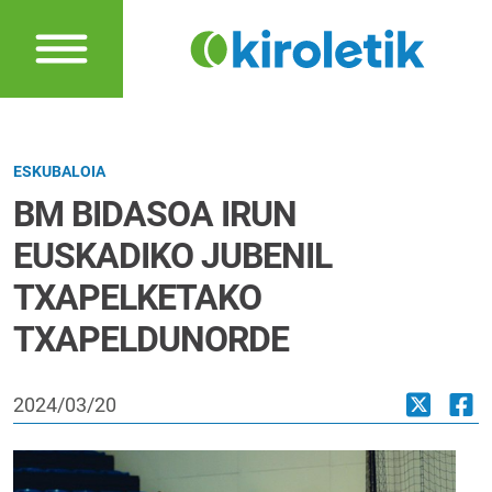
ESKUBALOIA
BM BIDASOA IRUN
EUSKADIKO JUBENIL
TXAPELKETAKO
TXAPELDUNORDE
2024/03/20