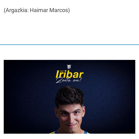
(Argazkia: Haimar Marcos)