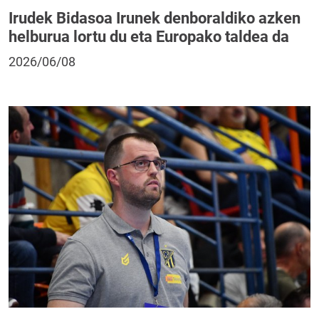
Irudek Bidasoa Irunek denboraldiko azken
helburua lortu du eta Europako taldea da
2026/06/08