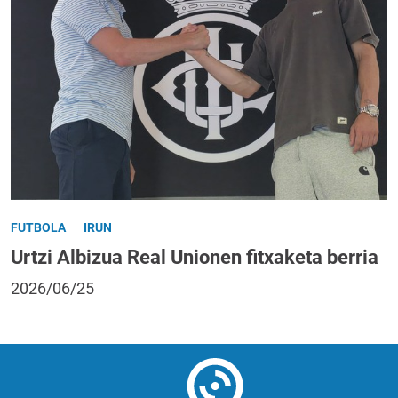
FUTBOLA
IRUN
Urtzi Albizua Real Unionen fitxaketa berria
2026/06/25