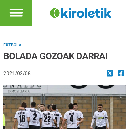
FUTBOLA
BOLADA GOZOAK DARRAI
2021/02/08