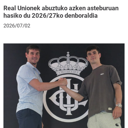
Real Unionek abuztuko azken asteburuan
hasiko du 2026/27ko denboraldia
2026/07/02