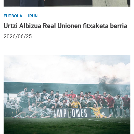
FUTBOLA
IRUN
Urtzi Albizua Real Unionen fitxaketa berria
2026/06/25