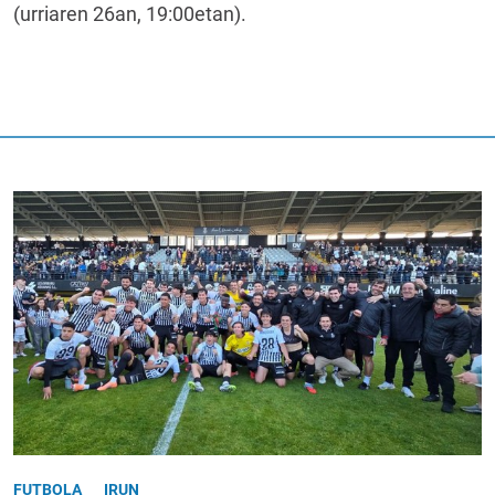
(urriaren 26an, 19:00etan).
FUTBOLA
IRUN