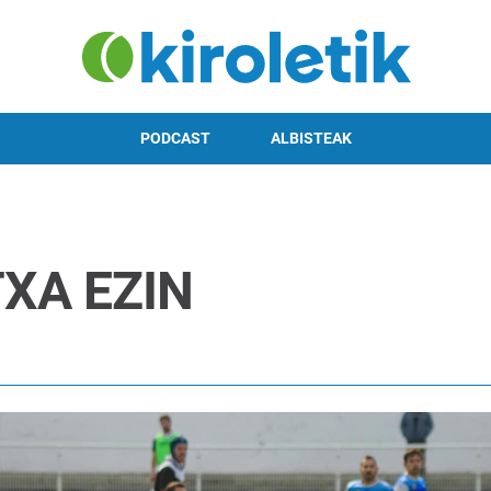
PODCAST
ALBISTEAK
XA EZIN