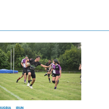
RUGBIA
IRUN