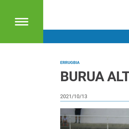
ERRUGBIA
BURUA ALT
2021/10/13