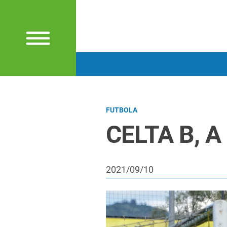
FUTBOLA
CELTA B, A
2021/09/10