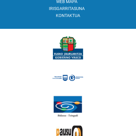
WEB MAPA
IRISGARRITASUNA
KONTAKTUA