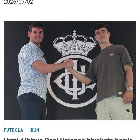
2026/07/02
FUTBOLA
IRUN