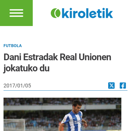
FUTBOLA
Dani Estradak Real Unionen
jokatuko du
2017/01/05