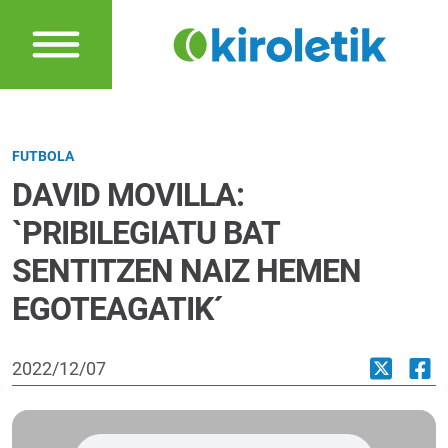
FUTBOLA
DAVID MOVILLA:
`PRIBILEGIATU BAT
SENTITZEN NAIZ HEMEN
EGOTEAGATIK´
2022/12/07