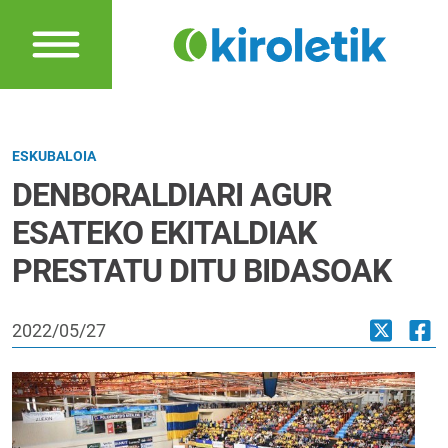
ESKUBALOIA
DENBORALDIARI AGUR
ESATEKO EKITALDIAK
PRESTATU DITU BIDASOAK
2022/05/27